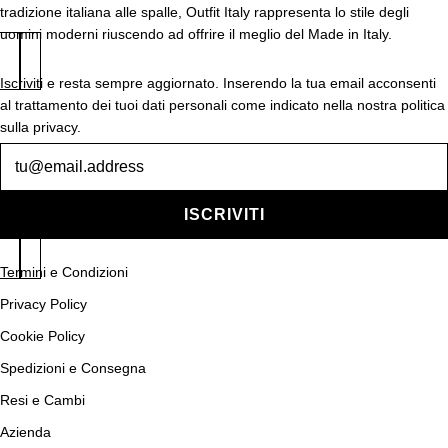
tradizione italiana alle spalle, Outfit Italy rappresenta lo stile degli
uomini moderni riuscendo ad offrire il meglio del Made in Italy.
Iscriviti e resta sempre aggiornato. Inserendo la tua email acconsenti
al trattamento dei tuoi dati personali come indicato nella nostra politica
sulla privacy.
Newsletter
ISCRIVITI
Termini e Condizioni
Privacy Policy
Cookie Policy
Spedizioni e Consegna
Resi e Cambi
Azienda