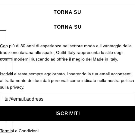
TORNA SU
TORNA SU
Con più di 30 anni di esperienza nel settore moda e il vantaggio della
tradizione italiana alle spalle, Outfit Italy rappresenta lo stile degli
uomini moderni riuscendo ad offrire il meglio del Made in Italy.
Iscriviti e resta sempre aggiornato. Inserendo la tua email acconsenti
al trattamento dei tuoi dati personali come indicato nella nostra politica
sulla privacy.
Newsletter
ISCRIVITI
Termini e Condizioni