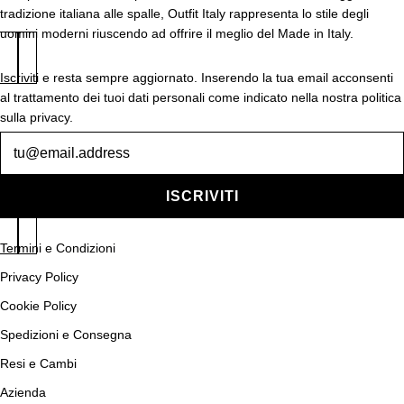
tradizione italiana alle spalle, Outfit Italy rappresenta lo stile degli
uomini moderni riuscendo ad offrire il meglio del Made in Italy.
Iscriviti e resta sempre aggiornato. Inserendo la tua email acconsenti
al trattamento dei tuoi dati personali come indicato nella nostra politica
sulla privacy.
Newsletter
ISCRIVITI
Termini e Condizioni
Privacy Policy
Cookie Policy
Spedizioni e Consegna
Resi e Cambi
Azienda