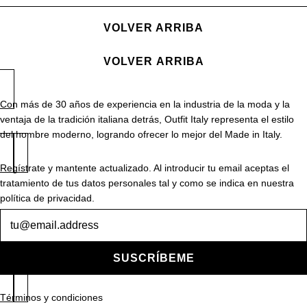
VOLVER ARRIBA
VOLVER ARRIBA
Con más de 30 años de experiencia en la industria de la moda y la
ventaja de la tradición italiana detrás, Outfit Italy representa el estilo
del hombre moderno, logrando ofrecer lo mejor del Made in Italy.
Regístrate y mantente actualizado. Al introducir tu email aceptas el
tratamiento de tus datos personales tal y como se indica en nuestra
política de privacidad.
Boletín
de
noticias
SUSCRÍBEME
Términos y condiciones